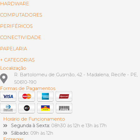
HARDWARE
COMPUTADORES
PERIFÉRICOS
CONECTIVIDADE
PAPELARIA
+ CATEGORIAS
Localização
R. Bartolomeu de Gusmão, 42 - Madalena, Recife - PE,
50610-190
Formas de Pagamentos
Horário de Funcionamento
Segunda à Sexta:
08h30 às 12h e 13h às 17h
Sábado:
09h às 12h
Entregas