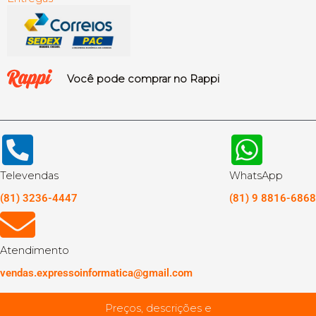
Você pode comprar no Rappi
Televendas
WhatsApp
(81) 3236-4447
(81) 9 8816-6868
Atendimento
vendas.expressoinformatica@gmail.com
Preços, descrições e