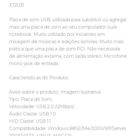
XT2031
Placa de som USB, utilizada para substituir ou agregar
mais uma placa de som ao seu computador ou/e
notebook. Muito utilizado por iniciantes em
mixagem de músicas e edições sonoras. Muito mais
prática que uma placa de som PCI. Não necessida
de alimentação externa, com saída stereo. Microfone
mono-jack de entrada.
Características do Produto:
Aviso sobre o produto: Imagem ilustrativa.
Tipo: Placa de Som.
Velocidade: USB 2.0 (12Mbps)
Áudio Classe: USB 1.0
HID Classe: USB 1.1
Compatibilidade: Windows 98SE/Me/2000/XP/Server
2003/VISTA, LINUX, MAC.OS.