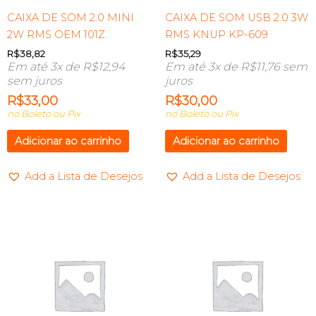
CAIXA DE SOM 2.0 MINI
CAIXA DE SOM USB 2.0 3W
2W RMS OEM 101Z
RMS KNUP KP-609
R$
38,82
R$
35,29
Em até 3x de
R$
12,94
Em até 3x de
R$
11,76
sem
sem juros
juros
R$
33,00
R$
30,00
no Boleto ou Pix
no Boleto ou Pix
Adicionar ao carrinho
Adicionar ao carrinho
Add a Lista de Desejos
Add a Lista de Desejos