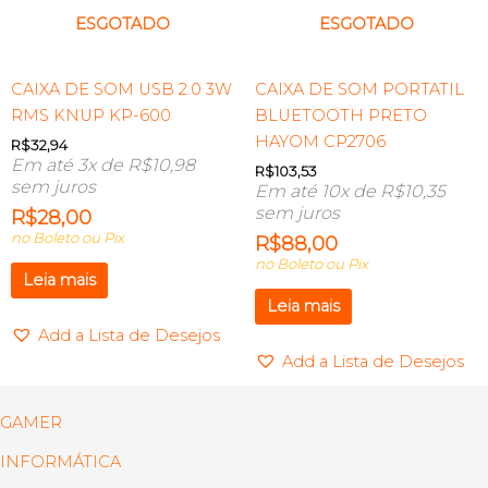
ESGOTADO
ESGOTADO
CAIXA DE SOM USB 2.0 3W
CAIXA DE SOM PORTATIL
RMS KNUP KP-600
BLUETOOTH PRETO
HAYOM CP2706
R$
32,94
Em até 3x de
R$
10,98
R$
103,53
sem juros
Em até 10x de
R$
10,35
sem juros
R$
28,00
no Boleto ou Pix
R$
88,00
no Boleto ou Pix
Leia mais
Leia mais
Add a Lista de Desejos
Add a Lista de Desejos
GAMER
INFORMÁTICA