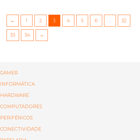
←
1
2
3
4
5
6
…
32
33
34
→
GAMER
INFORMÁTICA
HARDWARE
COMPUTADORES
PERIFÉRICOS
CONECTIVIDADE