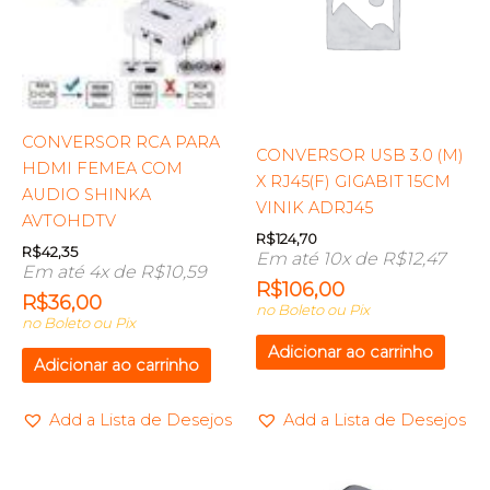
CONVERSOR RCA PARA
CONVERSOR USB 3.0 (M)
HDMI FEMEA COM
X RJ45(F) GIGABIT 15CM
AUDIO SHINKA
VINIK ADRJ45
AVTOHDTV
R$
124,70
R$
42,35
Em até 10x de
R$
12,47
Em até 4x de
R$
10,59
R$
106,00
R$
36,00
no Boleto ou Pix
no Boleto ou Pix
Adicionar ao carrinho
Adicionar ao carrinho
Add a Lista de Desejos
Add a Lista de Desejos