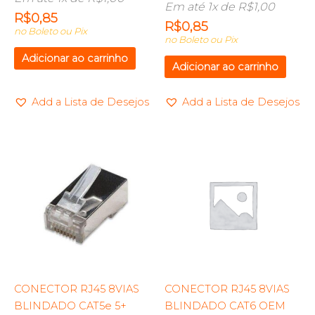
Em até 1x de
R$
1,00
R$
0,85
R$
0,85
no Boleto ou Pix
no Boleto ou Pix
Adicionar ao carrinho
Adicionar ao carrinho
Add a Lista de Desejos
Add a Lista de Desejos
CONECTOR RJ45 8VIAS
CONECTOR RJ45 8VIAS
BLINDADO CAT5e 5+
BLINDADO CAT6 OEM