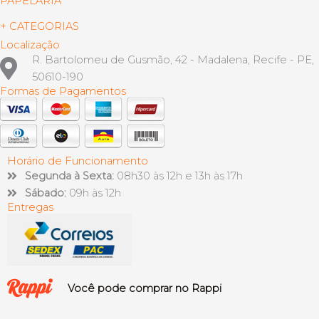
PAPELARIA
+ CATEGORIAS
Localização
R. Bartolomeu de Gusmão, 42 - Madalena, Recife - PE,
50610-190
Formas de Pagamentos
Horário de Funcionamento
Segunda à Sexta:
08h30 às 12h e 13h às 17h
Sábado:
09h às 12h
Entregas
Você pode comprar no Rappi