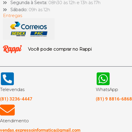
Segunda à Sexta:
08h30 às 12h e 13h às 17h
Sábado:
09h às 12h
Entregas
Você pode comprar no Rappi
Televendas
WhatsApp
(81) 3236-4447
(81) 9 8816-6868
Atendimento
vendas.expressoinformatica@gmail.com