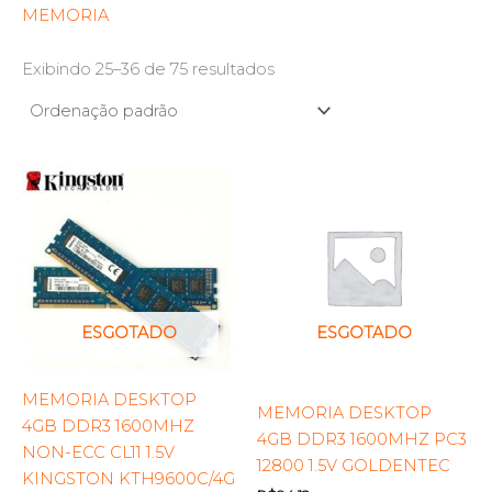
MEMORIA
Exibindo 25–36 de 75 resultados
ESGOTADO
ESGOTADO
MEMORIA DESKTOP
MEMORIA DESKTOP
4GB DDR3 1600MHZ
4GB DDR3 1600MHZ PC3
NON-ECC CL11 1.5V
12800 1.5V GOLDENTEC
KINGSTON KTH9600C/4G