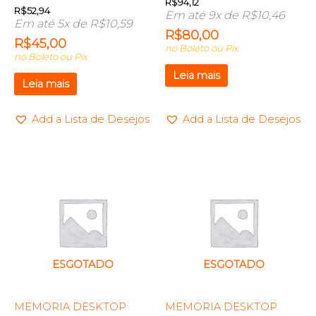
R$
94,12
R$
52,94
Em até 9x de
R$
10,46
Em até 5x de
R$
10,59
R$
80,00
R$
45,00
no Boleto ou Pix
no Boleto ou Pix
Leia mais
Leia mais
Add a Lista de Desejos
Add a Lista de Desejos
ESGOTADO
ESGOTADO
MEMORIA DESKTOP
MEMORIA DESKTOP