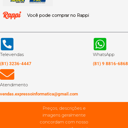
Você pode comprar no Rappi
Televendas
WhatsApp
(81) 3236-4447
(81) 9 8816-6868
Atendimento
vendas.expressoinformatica@gmail.com
Preços, descrições e
imagens geralmente
concordam com nosso