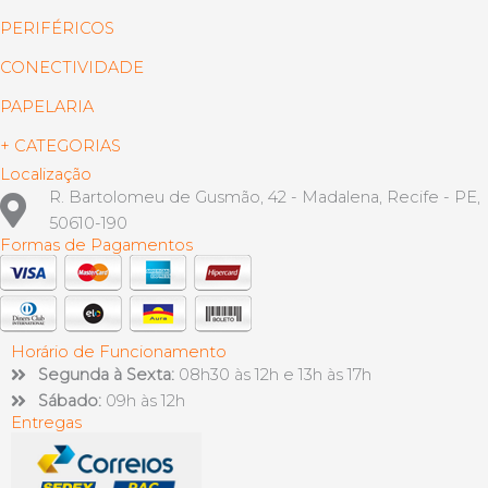
PERIFÉRICOS
CONECTIVIDADE
PAPELARIA
+ CATEGORIAS
Localização
R. Bartolomeu de Gusmão, 42 - Madalena, Recife - PE,
50610-190
Formas de Pagamentos
Horário de Funcionamento
Segunda à Sexta:
08h30 às 12h e 13h às 17h
Sábado:
09h às 12h
Entregas