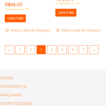
no Boleto ou Pix
R$
66,00
no Boleto ou Pix
Leia mais
Leia mais
Add a Lista de Desejos
Add a Lista de Desejos
←
1
2
3
4
5
6
7
→
GAMER
INFORMÁTICA
HARDWARE
COMPUTADORES