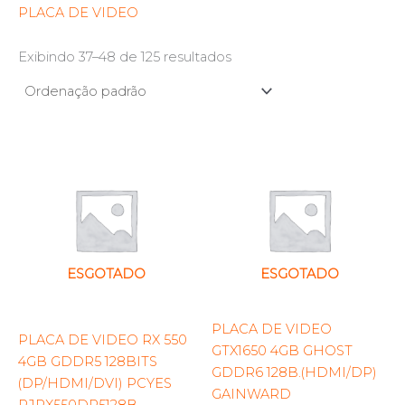
PLACA DE VIDEO
Exibindo 37–48 de 125 resultados
ESGOTADO
ESGOTADO
PLACA DE VIDEO
PLACA DE VIDEO RX 550
GTX1650 4GB GHOST
4GB GDDR5 128BITS
GDDR6 128B.(HDMI/DP)
(DP/HDMI/DVI) PCYES
GAINWARD
PJRX550DR5128B