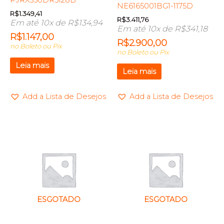
NE6165001BG1-1175D
R$
1.349,41
R$
3.411,76
Em até 10x de
R$
134,94
Em até 10x de
R$
341,18
R$
1.147,00
R$
2.900,00
no Boleto ou Pix
no Boleto ou Pix
Leia mais
Leia mais
Add a Lista de Desejos
Add a Lista de Desejos
ESGOTADO
ESGOTADO