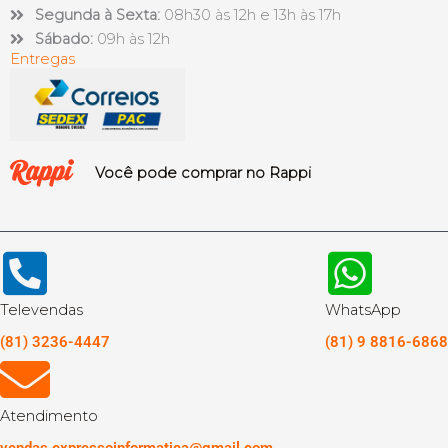
Segunda à Sexta:
08h30 às 12h e 13h às 17h
Sábado:
09h às 12h
Entregas
Você pode comprar no Rappi
Televendas
WhatsApp
(81) 3236-4447
(81) 9 8816-6868
Atendimento