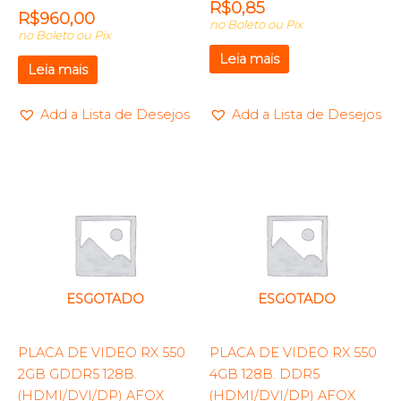
R$
0,85
R$
960,00
no Boleto ou Pix
no Boleto ou Pix
Leia mais
Leia mais
Add a Lista de Desejos
Add a Lista de Desejos
ESGOTADO
ESGOTADO
PLACA DE VIDEO RX 550
PLACA DE VIDEO RX 550
2GB GDDR5 128B.
4GB 128B. DDR5
(HDMI/DVI/DP) AFOX
(HDMI/DVI/DP) AFOX