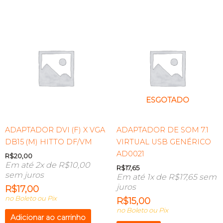
ESGOTADO
ADAPTADOR DVI (F) X VGA
ADAPTADOR DE SOM 7.1
DB15 (M) HITTO DF/VM
VIRTUAL USB GENÉRICO
AD0021
R$
20,00
Em até 2x de
R$
10,00
R$
17,65
sem juros
Em até 1x de
R$
17,65
sem
juros
R$
17,00
no Boleto ou Pix
R$
15,00
no Boleto ou Pix
Adicionar ao carrinho