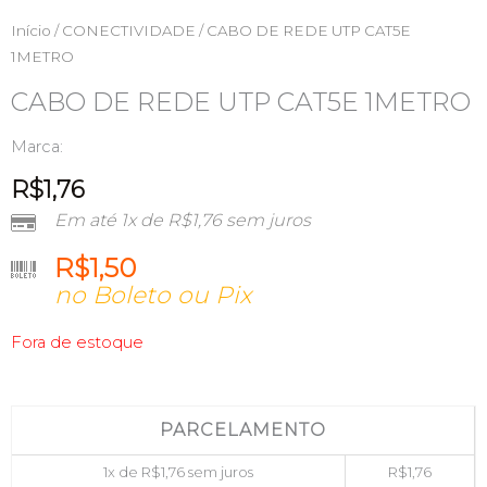
Início
/
CONECTIVIDADE
/ CABO DE REDE UTP CAT5E
1METRO
CABO DE REDE UTP CAT5E 1METRO
Marca:
R$
1,76
Em até 1x de
R$
1,76
sem juros
R$
1,50
no Boleto ou Pix
Fora de estoque
PARCELAMENTO
1x de
R$
1,76
sem juros
R$
1,76