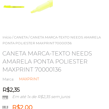
Início
/
CANETA
/ CANETA MARCA-TEXTO NEEDS AMARELA
PONTA POLIESTER MAXPRINT 70000136
CANETA MARCA-TEXTO NEEDS
AMARELA PONTA POLIESTER
MAXPRINT 70000136
MAXPRINT
Marca:
R$
2,35
Em até 1x de
R$
2,35
sem juros
R$
2,00