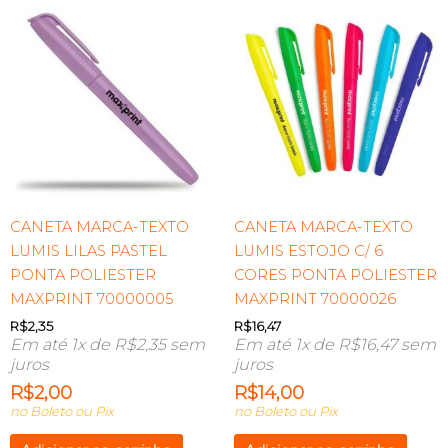
CANETA MARCA-TEXTO
CANETA MARCA-TEXTO
LUMIS LILAS PASTEL
LUMIS ESTOJO C/ 6
PONTA POLIESTER
CORES PONTA POLIESTER
MAXPRINT 70000005
MAXPRINT 70000026
R$
2,35
R$
16,47
Em até 1x de
R$
2,35
sem
Em até 1x de
R$
16,47
sem
juros
juros
R$
2,00
R$
14,00
no Boleto ou Pix
no Boleto ou Pix