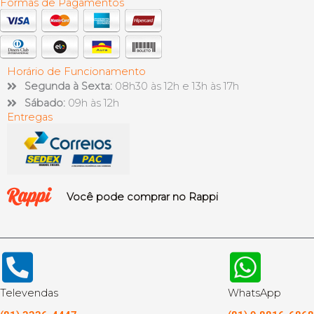
Formas de Pagamentos
Horário de Funcionamento
Segunda à Sexta:
08h30 às 12h e 13h às 17h
Sábado:
09h às 12h
Entregas
Você pode comprar no Rappi
Televendas
WhatsApp