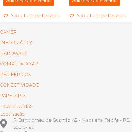
Adicionar ao carrinho
Adicionar ao carrinho
Add a Lista de Desejos
Add a Lista de Desejos
GAMER
INFORMÁTICA
HARDWARE
COMPUTADORES
PERIFÉRICOS
CONECTIVIDADE
PAPELARIA
+ CATEGORIAS
Localização
R. Bartolomeu de Gusmão, 42 - Madalena, Recife - PE,
50610-190