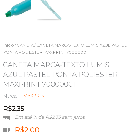
Início
/
CANETA
/ CANETA MARCA-TEXTO LUMIS AZUL PASTEL
PONTA POLIESTER MAXPRINT 70000001
CANETA MARCA-TEXTO LUMIS
AZUL PASTEL PONTA POLIESTER
MAXPRINT 70000001
MAXPRINT
Marca:
R$
2,35
Em até 1x de
R$
2,35
sem juros
R$
2,00