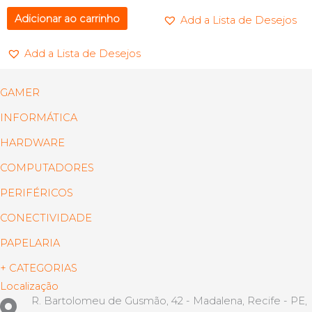
Adicionar ao carrinho
Add a Lista de Desejos
Add a Lista de Desejos
GAMER
INFORMÁTICA
HARDWARE
COMPUTADORES
PERIFÉRICOS
CONECTIVIDADE
PAPELARIA
+ CATEGORIAS
Localização
R. Bartolomeu de Gusmão, 42 - Madalena, Recife - PE,