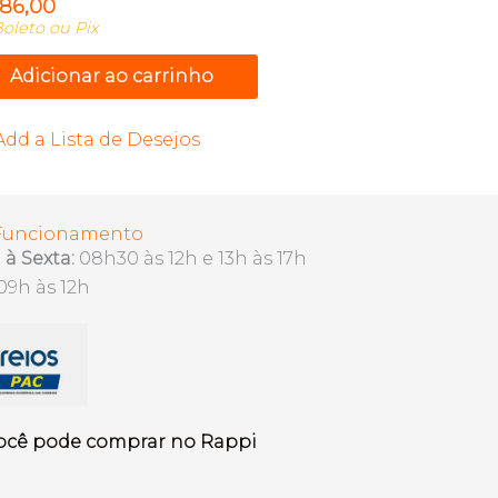
186,00
oleto ou Pix
Adicionar ao carrinho
Add a Lista de Desejos
 Funcionamento
à Sexta:
08h30 às 12h e 13h às 17h
09h às 12h
ocê pode comprar no Rappi