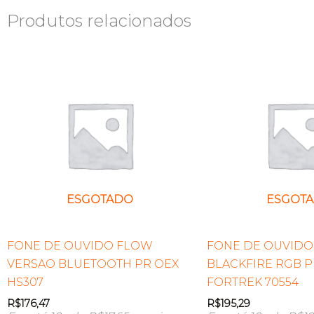
Produtos relacionados
ESGOTADO
ESGOT
FONE DE OUVIDO FLOW
FONE DE OUVID
VERSAO BLUETOOTH PR OEX
BLACKFIRE RGB 
HS307
FORTREK 70554
R$
176,47
R$
195,29