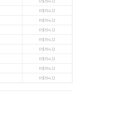
R$
194,12
R$
194,12
R$
194,12
R$
194,12
R$
194,12
R$
194,12
R$
194,12
R$
194,12
R$
194,12