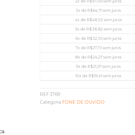
2x de
R$
97,06
sem juros
3x de
R$
64,71
sem juros
4x de
R$
48,53
sem juros
5x de
R$
38,82
sem juros
6x de
R$
32,35
sem juros
7x de
R$
27,73
sem juros
8x de
R$
24,27
sem juros
9x de
R$
21,57
sem juros
10x de
R$
19,41
sem juros
REF
3769
Categoria
FONE DE OUVIDO
ca