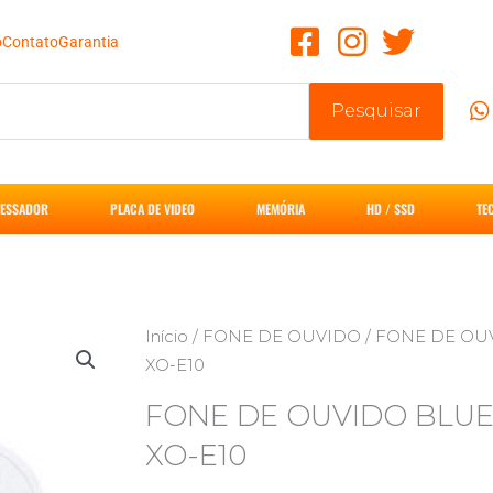
o
Contato
Garantia
Pesquisar
ESSADOR
PLACA DE VIDEO
MEMÓRIA
HD / SSD
TE
Início
/
FONE DE OUVIDO
/ FONE DE OU
XO-E10
FONE DE OUVIDO BLU
XO-E10