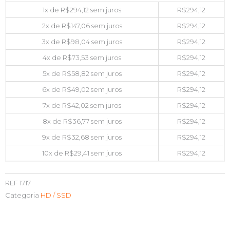
1x de
R$
294,12
sem juros
R$
294,12
2x de
R$
147,06
sem juros
R$
294,12
3x de
R$
98,04
sem juros
R$
294,12
4x de
R$
73,53
sem juros
R$
294,12
5x de
R$
58,82
sem juros
R$
294,12
6x de
R$
49,02
sem juros
R$
294,12
7x de
R$
42,02
sem juros
R$
294,12
8x de
R$
36,77
sem juros
R$
294,12
9x de
R$
32,68
sem juros
R$
294,12
10x de
R$
29,41
sem juros
R$
294,12
REF
1717
Categoria
HD / SSD