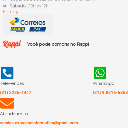
Sábado:
09h às 12h
Entregas
Você pode comprar no Rappi
Televendas
WhatsApp
(81) 3236-4447
(81) 9 8816-6868
Atendimento
vendas.expressoinformatica@gmail.com