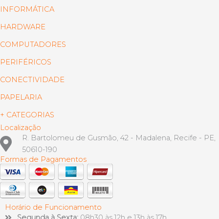
INFORMÁTICA
HARDWARE
COMPUTADORES
PERIFÉRICOS
CONECTIVIDADE
PAPELARIA
+ CATEGORIAS
Localização
R. Bartolomeu de Gusmão, 42 - Madalena, Recife - PE,
50610-190
Formas de Pagamentos
Horário de Funcionamento
Segunda à Sexta:
08h30 às 12h e 13h às 17h