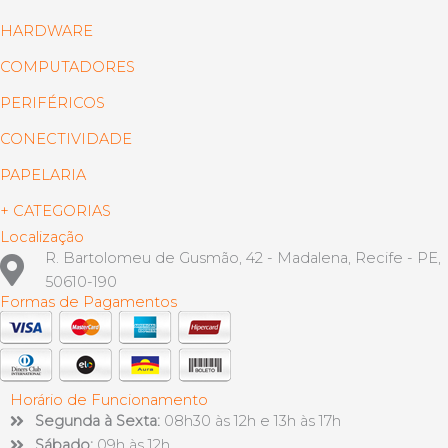
HARDWARE
COMPUTADORES
PERIFÉRICOS
CONECTIVIDADE
PAPELARIA
+ CATEGORIAS
Localização
R. Bartolomeu de Gusmão, 42 - Madalena, Recife - PE,
50610-190
Formas de Pagamentos
Horário de Funcionamento
Segunda à Sexta:
08h30 às 12h e 13h às 17h
Sábado:
09h às 12h