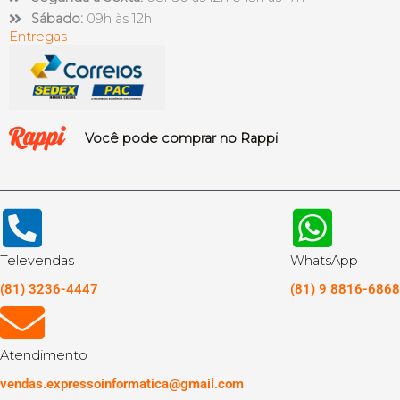
Sábado:
09h às 12h
Entregas
Você pode comprar no Rappi
Televendas
WhatsApp
(81) 3236-4447
(81) 9 8816-6868
Atendimento
vendas.expressoinformatica@gmail.com