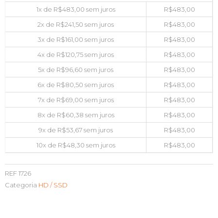
1x de
R$
483,00
sem juros
R$
483,00
2x de
R$
241,50
sem juros
R$
483,00
3x de
R$
161,00
sem juros
R$
483,00
4x de
R$
120,75
sem juros
R$
483,00
5x de
R$
96,60
sem juros
R$
483,00
6x de
R$
80,50
sem juros
R$
483,00
7x de
R$
69,00
sem juros
R$
483,00
8x de
R$
60,38
sem juros
R$
483,00
9x de
R$
53,67
sem juros
R$
483,00
10x de
R$
48,30
sem juros
R$
483,00
REF
1726
Categoria
HD / SSD