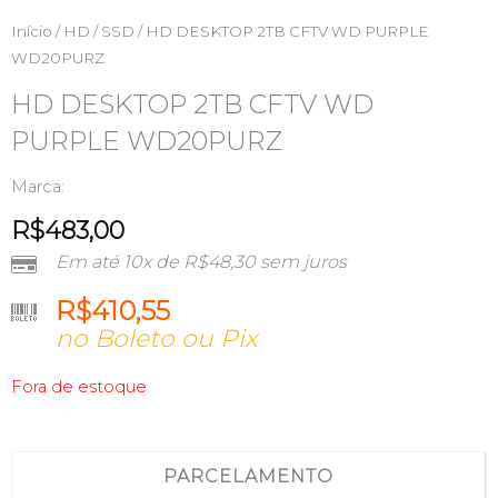
Início
/
HD / SSD
/ HD DESKTOP 2TB CFTV WD PURPLE
WD20PURZ
HD DESKTOP 2TB CFTV WD
PURPLE WD20PURZ
Marca:
R$
483,00
Em até 10x de
R$
48,30
sem juros
R$
410,55
no Boleto ou Pix
Fora de estoque
PARCELAMENTO