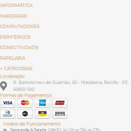
INFORMÁTICA
HARDWARE
COMPUTADORES
PERIFÉRICOS
CONECTIVIDADE
PAPELARIA
+ CATEGORIAS
Localização
R. Bartolomeu de Gusmão, 42 - Madalena, Recife - PE,
50610-190
Formas de Pagamentos
Horário de Funcionamento
Segunda à Sexta:
08h30 às 12h e 13h às 17h