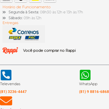
Horário de Funcionamento
Segunda à Sexta:
08h30 às 12h e 13h às 17h
Sábado:
09h às 12h
Entregas
Você pode comprar no Rappi
Televendas
WhatsApp
(81) 3236-4447
(81) 9 8816-6868