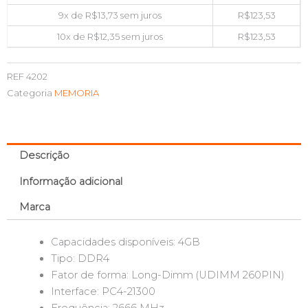
9x de
R$
13,73
sem juros
R$
123,53
10x de
R$
12,35
sem juros
R$
123,53
REF
4202
Categoria
MEMORIA
Descrição
Informação adicional
Marca
Capacidades disponíveis: 4GB
Tipo: DDR4
Fator de forma: Long-Dimm (UDIMM 260PIN)
Interface: PC4-21300
Frequência: 2666 MHz