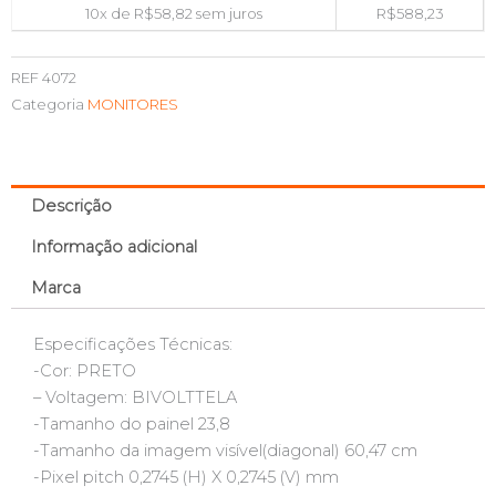
10x de
R$
58,82
sem juros
R$
588,23
REF
4072
Categoria
MONITORES
Descrição
Informação adicional
Marca
Especificações Técnicas:
-Cor: PRETO
– Voltagem: BIVOLTTELA
-Tamanho do painel 23,8
-Tamanho da imagem visível(diagonal) 60,47 cm
-Pixel pitch 0,2745 (H) X 0,2745 (V) mm