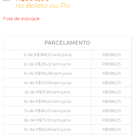
no Boleto ou Pix
Fora de estoque
PARCELAMENTO
1x de
R$
588,23
sem juros
R$
588,23
2x de
R$
294,12
sem juros
R$
588,23
3x de
R$
196,08
sem juros
R$
588,23
4x de
R$
147,06
sem juros
R$
588,23
5x de
R$
117,65
sem juros
R$
588,23
6x de
R$
98,04
sem juros
R$
588,23
7x de
R$
84,03
sem juros
R$
588,23
8x de
R$
73,53
sem juros
R$
588,23
9x de
R$
65,36
sem juros
R$
588,23