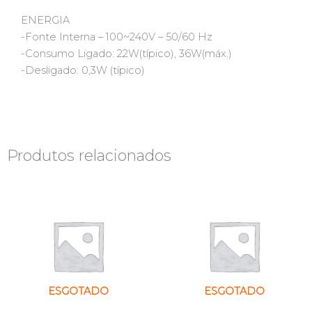
ENERGIA
-Fonte Interna – 100~240V – 50/60 Hz
-Consumo Ligado: 22W(típico), 36W(máx.)
-Desligado: 0,3W (típico)
Produtos relacionados
ESGOTADO
ESGOTADO