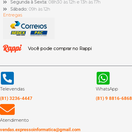
Segunda à Sexta:
08h30 às 12h e 13h às 17h
Sábado:
09h às 12h
Entregas
Você pode comprar no Rappi
Televendas
WhatsApp
(81) 3236-4447
(81) 9 8816-6868
Atendimento
vendas.expressoinformatica@gmail.com