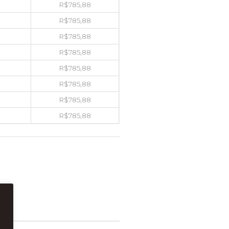
R$
785,88
R$
785,88
R$
785,88
R$
785,88
R$
785,88
R$
785,88
R$
785,88
R$
785,88