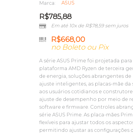
ASUS
Marca:
R$
785,88
Em até 10x de
R$
78,59
sem juros
R$
668,00
no Boleto ou Pix
A série ASUS Prime foi projetada para
plataforma AMD Ryzen de terceira ge
de energia, soluções abrangentes de 
ajuste inteligentes, as placas-mãe da
aos usuários cotidianos e construtore
ajuste de desempenho por meio de rec
software e firmware. Controles abra
série ASUS Prime. As placa-mães Pri
flexíveis para ajustar todos os aspecto
permitindo ajustar as configuraçõe