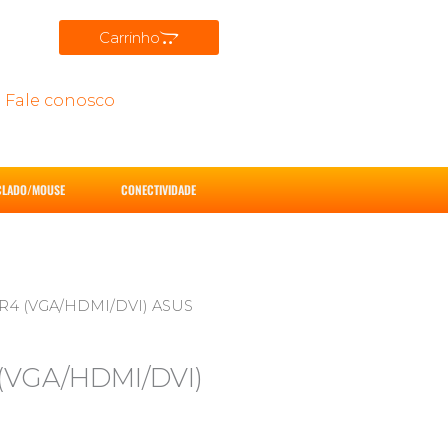
Carrinho
Fale conosco
CLADO/MOUSE
CONECTIVIDADE
R4 (VGA/HDMI/DVI) ASUS
VGA/HDMI/DVI)