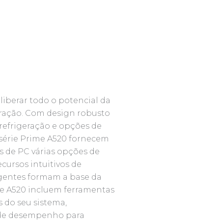
 liberar todo o potencial da
ração. Com design robusto
refrigeração e opções de
 série Prime A520 fornecem
s de PC várias opções de
ursos intuitivos de
ngentes formam a base da
me A520 incluem ferramentas
s do seu sistema,
s de desempenho para