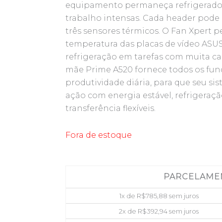
equipamento permaneça refrigerado e
trabalho intensas. Cada header pode
três sensores térmicos. O Fan Xpert 
temperatura das placas de vídeo ASUS
refrigeração em tarefas com muita ca
mãe Prime A520 fornece todos os fu
produtividade diária, para que seu si
ação com energia estável, refrigeraçã
transferência flexíveis.
Fora de estoque
PARCELAME
1x de
R$
785,88
sem juros
2x de
R$
392,94
sem juros