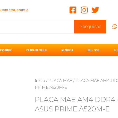
o
Contato
Garantia
Pesquisar
ESSADOR
PLACA DE VIDEO
MEMÓRIA
HD / SSD
TE
Início
/
PLACA MAE
/ PLACA MAE AM4 DD
PRIME A520M-E
PLACA MAE AM4 DDR4 (
ASUS PRIME A520M-E