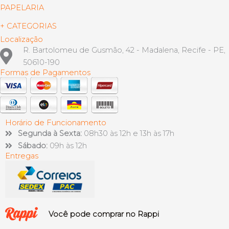
PAPELARIA
+ CATEGORIAS
Localização
R. Bartolomeu de Gusmão, 42 - Madalena, Recife - PE,
50610-190
Formas de Pagamentos
Horário de Funcionamento
Segunda à Sexta:
08h30 às 12h e 13h às 17h
Sábado:
09h às 12h
Entregas
Você pode comprar no Rappi