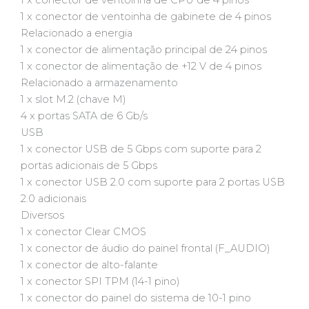
1 x conector de ventoinha de gabinete de 4 pinos
Relacionado a energia
1 x conector de alimentação principal de 24 pinos
1 x conector de alimentação de +12 V de 4 pinos
Relacionado a armazenamento
1 x slot M.2 (chave M)
4 x portas SATA de 6 Gb/s
USB
1 x conector USB de 5 Gbps com suporte para 2
portas adicionais de 5 Gbps
1 x conector USB 2.0 com suporte para 2 portas USB
2.0 adicionais
Diversos
1 x conector Clear CMOS
1 x conector de áudio do painel frontal (F_AUDIO)
1 x conector de alto-falante
1 x conector SPI TPM (14-1 pino)
1 x conector do painel do sistema de 10-1 pino