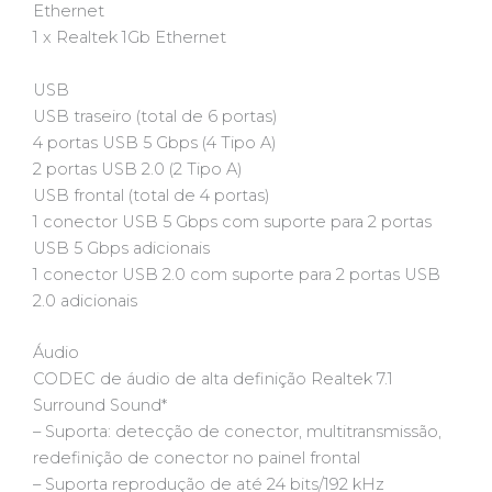
Ethernet
1 x Realtek 1Gb Ethernet
USB
USB traseiro (total de 6 portas)
4 portas USB 5 Gbps (4 Tipo A)
2 portas USB 2.0 (2 Tipo A)
USB frontal (total de 4 portas)
1 conector USB 5 Gbps com suporte para 2 portas
USB 5 Gbps adicionais
1 conector USB 2.0 com suporte para 2 portas USB
2.0 adicionais
Áudio
CODEC de áudio de alta definição Realtek 7.1
Surround Sound*
– Suporta: detecção de conector, multitransmissão,
redefinição de conector no painel frontal
– Suporta reprodução de até 24 bits/192 kHz