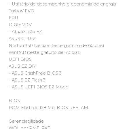
– Utilitário de desempenho e economia de energia
TurboV EVO
EPU
DIGI+ VRM
– Atualização EZ
ASUS CPU-Z
Norton 360 Deluxe (teste gratuito de 60 dias)
WinRAR (teste gratuito de 40 dias)
UEFI BIOS
ASUS EZ DIY
– ASUS CrashFree BIOS 3
– ASUS EZ Flash 3
– ASUS UEFI BIOS EZ Mode
BIOS
ROM Flash de 128 Mb, BIOS UEFI AMI
Gerenciabilidade
WOL por PME, PXE