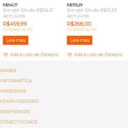
R$
541,17
R$
315,29
Em até 10x de
R$
54,12
Em até 10x de
R$
31,53
sem juros
sem juros
R$
459,99
R$
268,00
no Boleto ou Pix
no Boleto ou Pix
Leia mais
Leia mais
Add a Lista de Desejos
Add a Lista de Desejos
GAMER
INFORMÁTICA
HARDWARE
COMPUTADORES
PERIFÉRICOS
CONECTIVIDADE