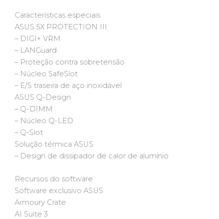
Características especiais
ASUS 5X PROTECTION III
– DIGI+ VRM
– LANGuard
– Proteção contra sobretensão
– Núcleo SafeSlot
– E/S traseira de aço inoxidável
ASUS Q-Design
– Q-DIMM
– Núcleo Q-LED
– Q-Slot
Solução térmica ASUS
– Design de dissipador de calor de alumínio
Recursos do software
Software exclusivo ASUS
Armoury Crate
AI Suite 3