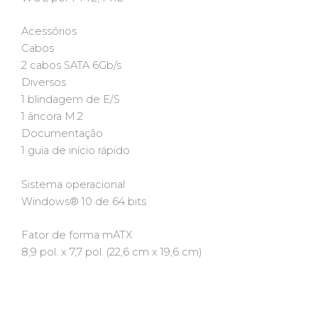
Acessórios
Cabos
2 cabos SATA 6Gb/s
Diversos
1 blindagem de E/S
1 âncora M.2
Documentação
1 guia de início rápido
Sistema operacional
Windows® 10 de 64 bits
Fator de forma mATX
8,9 pol. x 7,7 pol. (22,6 cm x 19,6 cm)