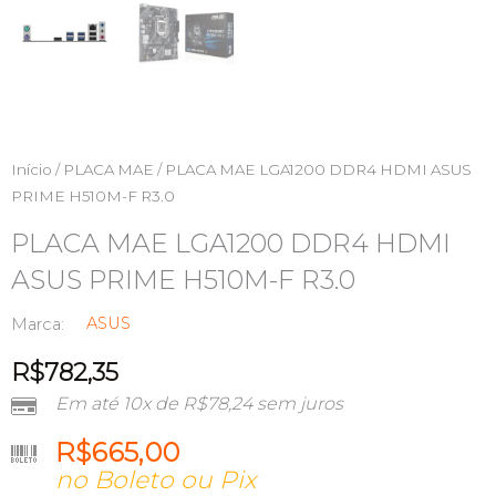
Início
/
PLACA MAE
/ PLACA MAE LGA1200 DDR4 HDMI ASUS
PRIME H510M-F R3.0
PLACA MAE LGA1200 DDR4 HDMI
ASUS PRIME H510M-F R3.0
ASUS
Marca:
R$
782,35
Em até 10x de
R$
78,24
sem juros
R$
665,00
no Boleto ou Pix