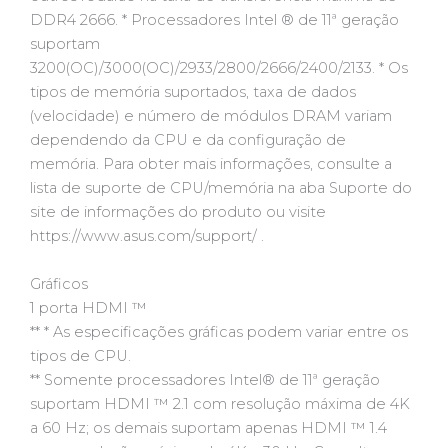
DDR4 2666. * Processadores Intel ® de 11ª geração
suportam
3200(OC)/3000(OC)/2933/2800/2666/2400/2133. * Os
tipos de memória suportados, taxa de dados
(velocidade) e número de módulos DRAM variam
dependendo da CPU e da configuração de
memória. Para obter mais informações, consulte a
lista de suporte de CPU/memória na aba Suporte do
site de informações do produto ou visite
https://www.asus.com/support/ .
Gráficos
1 porta HDMI ™
** * As especificações gráficas podem variar entre os
tipos de CPU.
** Somente processadores Intel® de 11ª geração
suportam HDMI ™ 2.1 com resolução máxima de 4K
a 60 Hz; os demais suportam apenas HDMI ™ 1.4