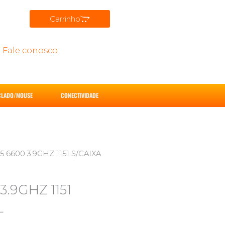
Carrinho
Fale conosco
CLADO/MOUSE
CONECTIVIDADE
6600 3.9GHZ 1151 S/CAIXA
.9GHZ 1151
L