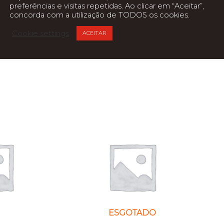
preferências e visitas repetidas. Ao clicar em “Aceitar”,
concorda com a utilização de TODOS os cookies.
Cookie settings
ACEITAR
ESGOTADO