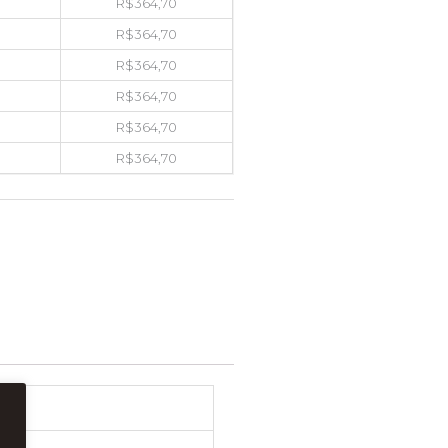
R$
364,70
R$
364,70
R$
364,70
R$
364,70
R$
364,70
R$
364,70