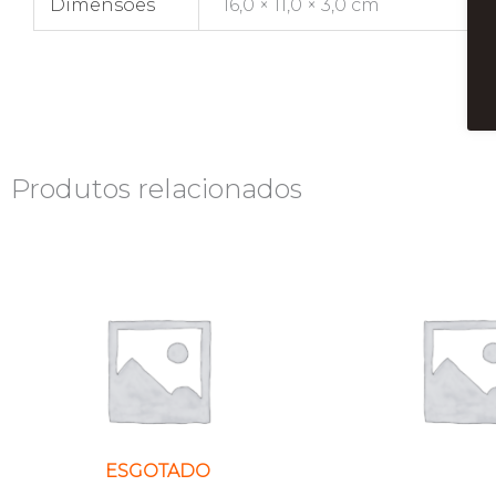
Dimensões
16,0 × 11,0 × 3,0 cm
Produtos relacionados
ESGOTADO