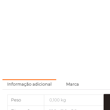
Informação adicional
Marca
Peso
0,100 kg