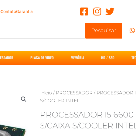
o
Contato
Garantia
Pesquisar
ESSADOR
PLACA DE VIDEO
MEMÓRIA
HD / SSD
TE
Início
/
PROCESSADOR
/ PROCESSADOR I5 
S/COOLER INTEL
PROCESSADOR I5 6600 3
S/CAIXA S/COOLER INTE