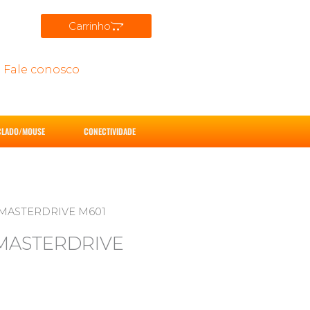
Carrinho
Fale conosco
CLADO/MOUSE
CONECTIVIDADE
5″ MASTERDRIVE M601
″ MASTERDRIVE