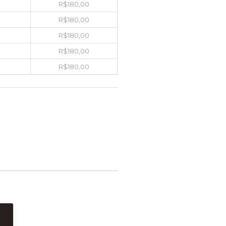
R$
180,00
R$
180,00
R$
180,00
R$
180,00
R$
180,00