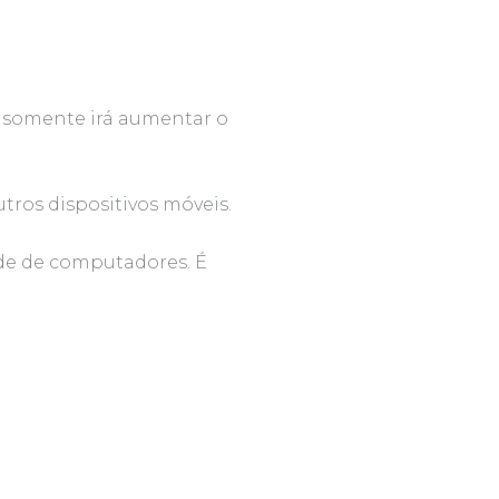
ão somente irá aumentar o
tros dispositivos móveis.
de de computadores. É