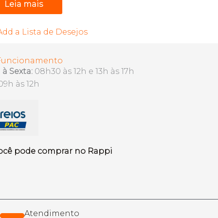
Leia mais
Add a Lista de Desejos
 Funcionamento
à Sexta:
08h30 às 12h e 13h às 17h
09h às 12h
ocê pode comprar no Rappi
Atendimento