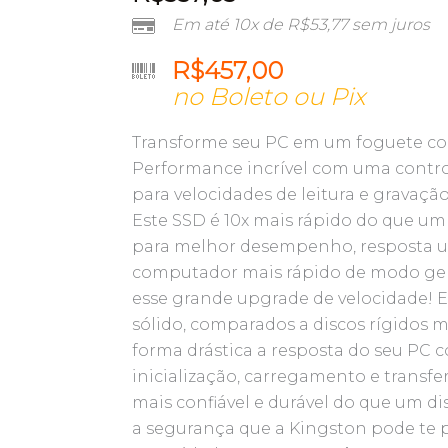
Em até 10x de
R$
53,77
sem juros
R$
457,00
no Boleto ou Pix
Transforme seu PC em um foguete co
Performance incrível com uma contro
para velocidades de leitura e gravaçã
Este SSD é 10x mais rápido do que um 
para melhor desempenho, resposta u
computador mais rápido de modo ger
esse grande upgrade de velocidade! 
sólido, comparados a discos rígidos 
forma drástica a resposta do seu PC
inicialização, carregamento e transf
mais confiável e durável do que um d
a segurança que a Kingston pode te