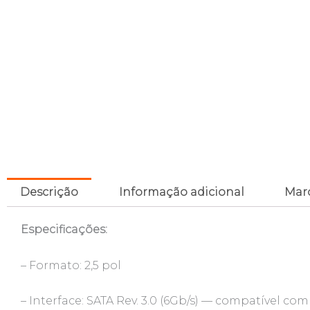
Descrição
Informação adicional
Mar
Especificações:
– Formato: 2,5 pol
– Interface: SATA Rev. 3.0 (6Gb/s) — compatível com 