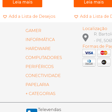
Leia mais
Leia mais
Add a Lista de Desejos
Add a Lista de 
Localização
GAMER
R. Barto
INFORMÁTICA
- PE, 506
Formas de P
HARDWARE
COMPUTADORES
PERIFÉRICOS
CONECTIVIDADE
PAPELARIA
+ CATEGORIAS
Televendas