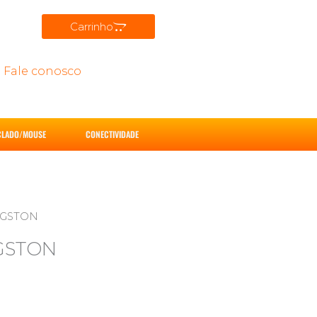
Carrinho
Fale conosco
CLADO/MOUSE
CONECTIVIDADE
INGSTON
NGSTON