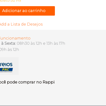
oleto ou Pix
Adicionar ao carrinho
Add a Lista de Desejos
 Funcionamento
à Sexta:
08h30 às 12h e 13h às 17h
09h às 12h
ocê pode comprar no Rappi