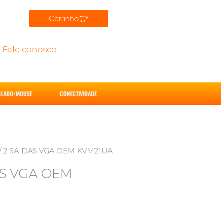
Carrinho
Fale conosco
CLADO/MOUSE
CONECTIVIDADE
/ 2 SAIDAS VGA OEM KVM21UA
AS VGA OEM