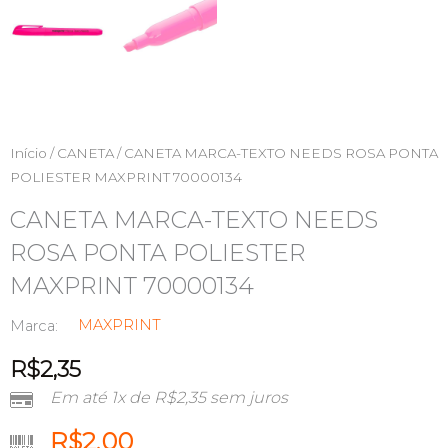
Início
/
CANETA
/ CANETA MARCA-TEXTO NEEDS ROSA PONTA
POLIESTER MAXPRINT 70000134
CANETA MARCA-TEXTO NEEDS
ROSA PONTA POLIESTER
MAXPRINT 70000134
MAXPRINT
Marca:
R$
2,35
Em até 1x de
R$
2,35
sem juros
R$
2,00