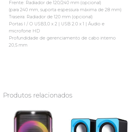
Frente: Radiador de 120/240 mm (opcional)
(para 240 mm, suporta espessura máxima de 28 mm)
Traseira: Radiador de 120 mm (opcional)
Portas I / O USB3,0 x 2 | USB 2.0 x 1 | Áudio e
microfone HD
Profundidade de gerenciamento de cabo interno
20,5 mm
Produtos relacionados