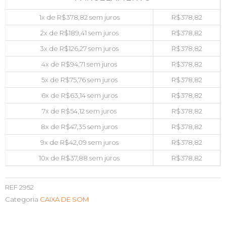
1x de
R$
378,82
sem juros
R$
378,82
2x de
R$
189,41
sem juros
R$
378,82
3x de
R$
126,27
sem juros
R$
378,82
4x de
R$
94,71
sem juros
R$
378,82
5x de
R$
75,76
sem juros
R$
378,82
6x de
R$
63,14
sem juros
R$
378,82
7x de
R$
54,12
sem juros
R$
378,82
8x de
R$
47,35
sem juros
R$
378,82
9x de
R$
42,09
sem juros
R$
378,82
10x de
R$
37,88
sem juros
R$
378,82
REF
2952
Categoria
CAIXA DE SOM