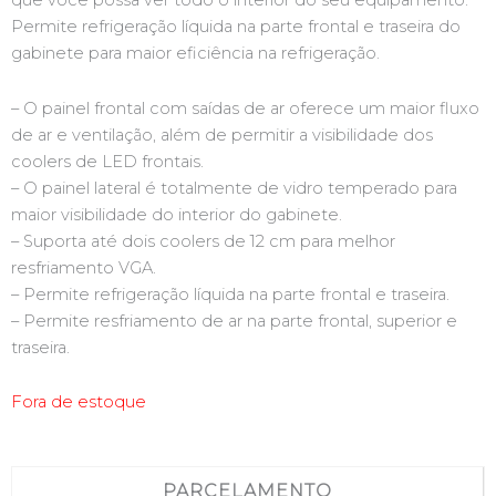
que você possa ver todo o interior do seu equipamento.
Permite refrigeração líquida na parte frontal e traseira do
gabinete para maior eficiência na refrigeração.
– O painel frontal com saídas de ar oferece um maior fluxo
de ar e ventilação, além de permitir a visibilidade dos
coolers de LED frontais.
– O painel lateral é totalmente de vidro temperado para
maior visibilidade do interior do gabinete.
– Suporta até dois coolers de 12 cm para melhor
resfriamento VGA.
– Permite refrigeração líquida na parte frontal e traseira.
– Permite resfriamento de ar na parte frontal, superior e
traseira.
Fora de estoque
PARCELAMENTO