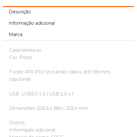
Descrição
Informação adicional
Marca
Características
Cor: Preto
Fonte: ATX PSU (incluindo cabos, até 159 mm)
(opcional)
USB: USB3,0 x 2 | USB 2.0 x 1
Dimensões: 206,5 x 385 x 353,4 mm
Outros
Informação adicional: