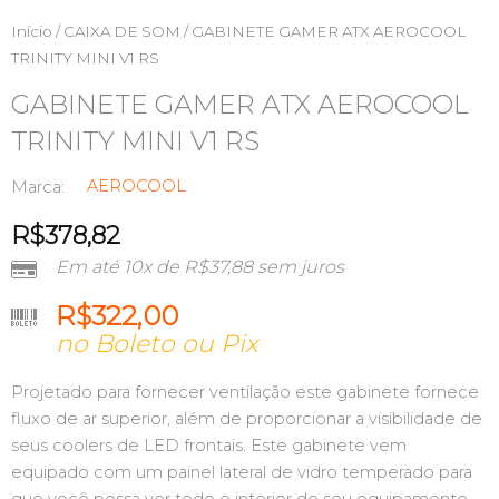
Início
/
CAIXA DE SOM
/ GABINETE GAMER ATX AEROCOOL
TRINITY MINI V1 RS
GABINETE GAMER ATX AEROCOOL
TRINITY MINI V1 RS
AEROCOOL
Marca:
R$
378,82
Em até 10x de
R$
37,88
sem juros
R$
322,00
no Boleto ou Pix
Projetado para fornecer ventilação este gabinete fornece
fluxo de ar superior, além de proporcionar a visibilidade de
seus coolers de LED frontais. Este gabinete vem
equipado com um painel lateral de vidro temperado para