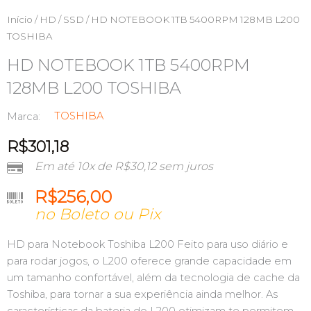
Início
/
HD / SSD
/ HD NOTEBOOK 1TB 5400RPM 128MB L200
TOSHIBA
HD NOTEBOOK 1TB 5400RPM
128MB L200 TOSHIBA
TOSHIBA
Marca:
R$
301,18
Em até 10x de
R$
30,12
sem juros
R$
256,00
no Boleto ou Pix
HD para Notebook Toshiba L200 Feito para uso diário e
para rodar jogos, o L200 oferece grande capacidade em
um tamanho confortável, além da tecnologia de cache da
Toshiba, para tornar a sua experiência ainda melhor. As