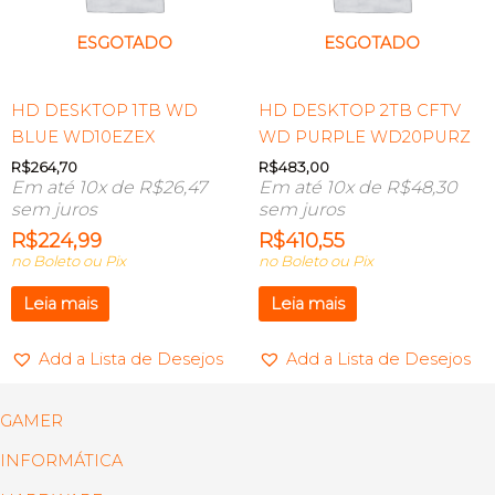
ESGOTADO
ESGOTADO
HD DESKTOP 1TB WD
HD DESKTOP 2TB CFTV
BLUE WD10EZEX
WD PURPLE WD20PURZ
R$
264,70
R$
483,00
Em até 10x de
R$
26,47
Em até 10x de
R$
48,30
sem juros
sem juros
R$
224,99
R$
410,55
no Boleto ou Pix
no Boleto ou Pix
Leia mais
Leia mais
Add a Lista de Desejos
Add a Lista de Desejos
GAMER
INFORMÁTICA