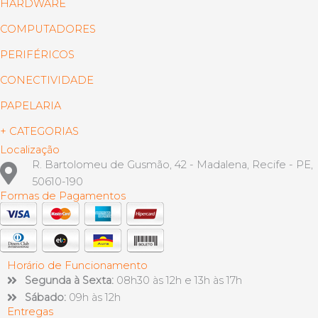
HARDWARE
COMPUTADORES
PERIFÉRICOS
CONECTIVIDADE
PAPELARIA
+ CATEGORIAS
Localização
R. Bartolomeu de Gusmão, 42 - Madalena, Recife - PE,
50610-190
Formas de Pagamentos
Horário de Funcionamento
Segunda à Sexta:
08h30 às 12h e 13h às 17h
Sábado:
09h às 12h
Entregas