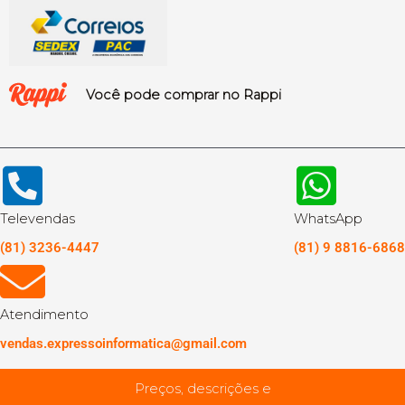
Você pode comprar no Rappi
Televendas
WhatsApp
(81) 3236-4447
(81) 9 8816-6868
Atendimento
vendas.expressoinformatica@gmail.com
Preços, descrições e