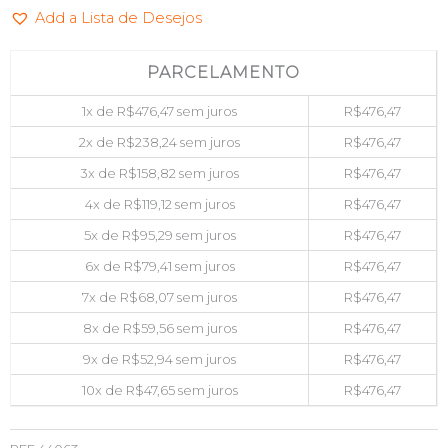
Add a Lista de Desejos
FUTURETECH
N2000-
256
PARCELAMENTO
quantidade
1x de
R$
476,47
sem juros
R$
476,47
2x de
R$
238,24
sem juros
R$
476,47
3x de
R$
158,82
sem juros
R$
476,47
4x de
R$
119,12
sem juros
R$
476,47
5x de
R$
95,29
sem juros
R$
476,47
6x de
R$
79,41
sem juros
R$
476,47
7x de
R$
68,07
sem juros
R$
476,47
8x de
R$
59,56
sem juros
R$
476,47
9x de
R$
52,94
sem juros
R$
476,47
10x de
R$
47,65
sem juros
R$
476,47