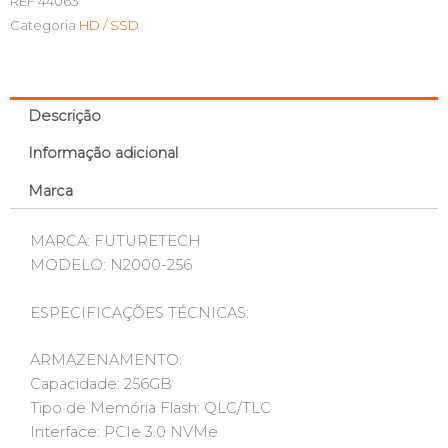
REF
44063
Categoria
HD / SSD
Descrição
Informação adicional
Marca
MARCA: FUTURETECH
MODELO: N2000-256
ESPECIFICAÇÕES TÉCNICAS:
ARMAZENAMENTO:
Capacidade: 256GB
Tipo de Memória Flash: QLC/TLC
Interface: PCIe 3.0 NVMe