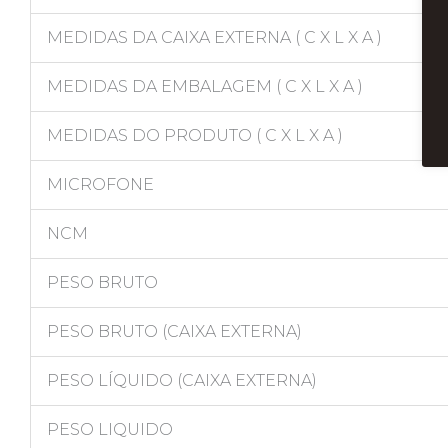
MEDIDAS DA CAIXA EXTERNA ( C X L X A )
MEDIDAS DA EMBALAGEM ( C X L X A )
MEDIDAS DO PRODUTO ( C X L X A )
MICROFONE
NCM
PESO BRUTO
PESO BRUTO (CAIXA EXTERNA)
PESO LÍQUIDO (CAIXA EXTERNA)
PESO LIQUIDO