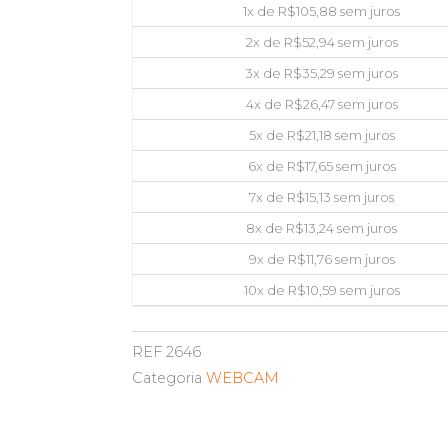
1x de
R$
105,88
sem juros
2x de
R$
52,94
sem juros
3x de
R$
35,29
sem juros
4x de
R$
26,47
sem juros
5x de
R$
21,18
sem juros
6x de
R$
17,65
sem juros
7x de
R$
15,13
sem juros
8x de
R$
13,24
sem juros
9x de
R$
11,76
sem juros
10x de
R$
10,59
sem juros
REF
2646
Categoria
WEBCAM