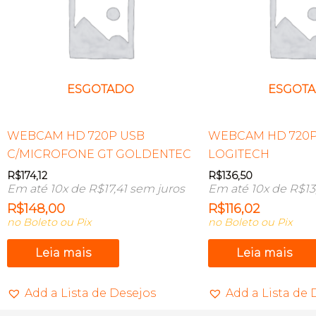
ESGOTADO
ESGOT
WEBCAM HD 720P USB
WEBCAM HD 720P
C/MICROFONE GT GOLDENTEC
LOGITECH
R$
174,12
R$
136,50
Em até 10x de
R$
17,41
sem juros
Em até 10x de
R$
13
R$
148,00
R$
116,02
no Boleto ou Pix
no Boleto ou Pix
Leia mais
Leia mais
Add a Lista de Desejos
Add a Lista de 