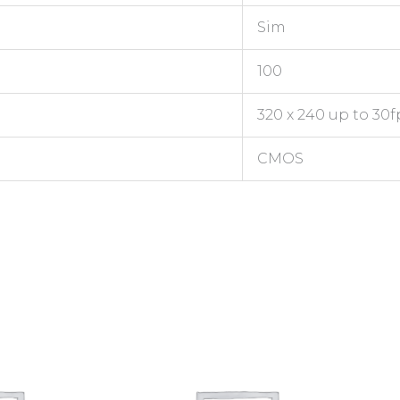
Sim
100
320 x 240 up to 30f
CMOS