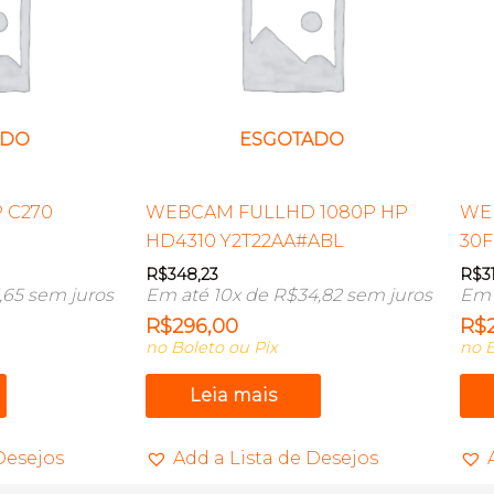
ADO
ESGOTADO
 C270
WEBCAM FULLHD 1080P HP
WE
HD4310 Y2T22AA#ABL
30
R$
348,23
R$
3
,65
sem juros
Em até 10x de
R$
34,82
sem juros
Em 
R$
296,00
R$
no Boleto ou Pix
no B
Leia mais
Desejos
Add a Lista de Desejos