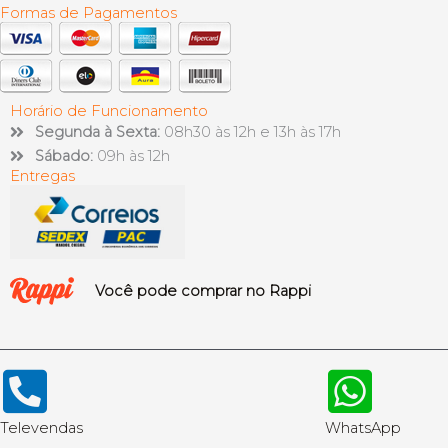
Formas de Pagamentos
Horário de Funcionamento
Segunda à Sexta:
08h30 às 12h e 13h às 17h
Sábado:
09h às 12h
Entregas
Você pode comprar no Rappi
Televendas
WhatsApp