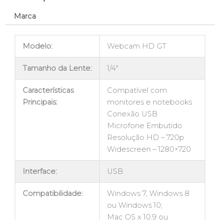
Marca
Modelo:
Webcam HD GT
Tamanho da Lente:
1/4″
Características
Compatível com
Principais:
monitores e notebooks
Conexão USB
Microfone Embutido
Resolução HD – 720p
Widescreen – 1280×720
Interface:
USB
Compatibilidade:
Windows 7, Windows 8
ou Windows 10;
Mac OS x 10.9 ou