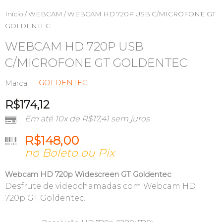
Início
/
WEBCAM
/ WEBCAM HD 720P USB C/MICROFONE GT
GOLDENTEC
WEBCAM HD 720P USB
C/MICROFONE GT GOLDENTEC
GOLDENTEC
Marca:
R$
174,12
Em até 10x de
R$
17,41
sem juros
R$
148,00
no Boleto ou Pix
Webcam HD 720p Widescreen GT Goldentec
Desfrute de videochamadas com Webcam HD
720p GT Goldentec.